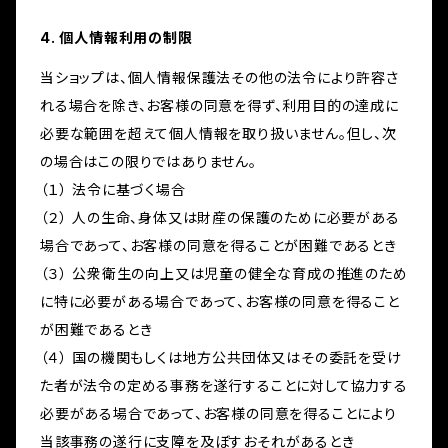
4. 個人情報利用の制限
当ショップは、個人情報保護法その他の法令により許容さ
れる場合を除き、お客様の同意を得ず、利用目的の達成に
必要な範囲を超えて個人情報を取り扱いません。但し、次
の場合はこの限りではありません。
（１） 法令に基づく場合
（２） 人の生命、身体又は財産の保護のために必要がある
場合であって、お客様の同意を得ることが困難であるとき
（３） 公衆衛生の向上又は児童の健全な育成の推進のため
に特に必要がある場合であって、お客様の同意を得ること
が困難であるとき
（４） 国の機関もしくは地方公共団体又はその委託を受け
た者が法令の定める事務を遂行することに対して協力する
必要がある場合であって、お客様の同意を得ることにより
当該事務の遂行に支障を及ぼすおそれがあるとき