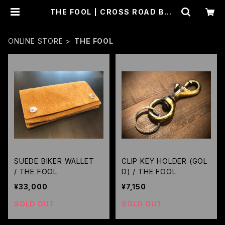
THE FOOL | CROSS ROAD BLU
ES
ONLINE STORE
THE FOOL
SUEDE BIKER WALLET
CLIP KEY HOLDER (GOL
/ THE FOOL
D) / THE FOOL
¥33,000
¥7,150
SOLD OUT
SOLD OUT