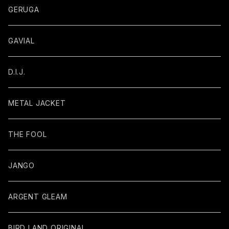
GERUGA
GAVIAL
D.I.J.
METAL JACKET
THE FOOL
JANGO
ARGENT GLEAM
BIRD LAND ORIGINAL