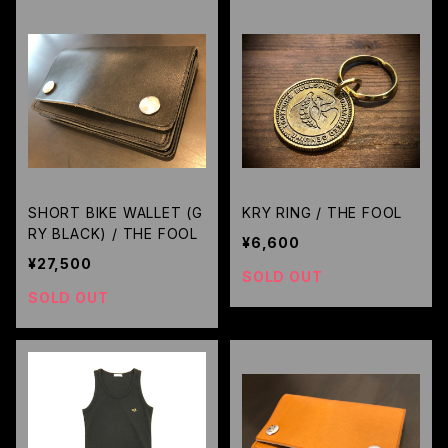
SHORT BIKE WALLET (G
KRY RING / THE FOOL
RY BLACK) / THE FOOL
¥6,600
¥27,500
SOLD OUT
SOLD OUT