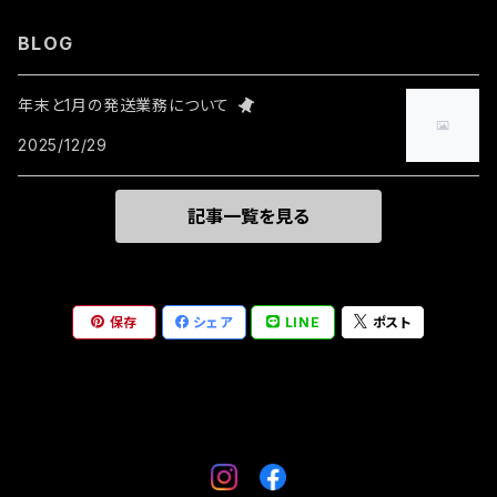
リング
BLOG
その他
年末と1月の発送業務について
2025/12/29
記事一覧を見る
保存
シェア
LINE
ポスト