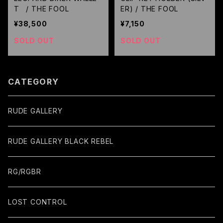
T / THE FOOL
ER) / THE FOOL
¥38,500
¥7,150
SOLD OUT
SOLD OUT
CATEGORY
RUDE GALLERY
RUDE GALLERY BLACK REBEL
RG/RGBR
LOST CONTROL