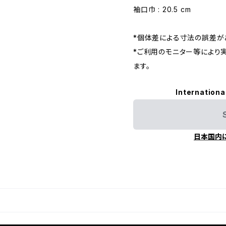
袖口巾 : 20.5 cm
*個体差による寸法の誤差が
*ご利用のモニター等により
ます。
Internationa
日本国内