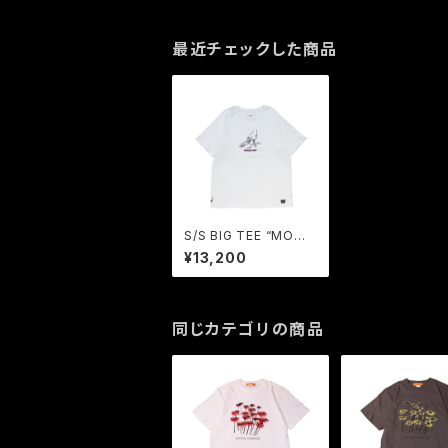
最近チェックした商品
S/S BIG TEE “MOME
NTARY” (WHITE) / G
¥13,200
AVIAL
同じカテゴリの商品