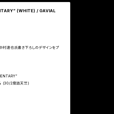
TARY” (WHITE) / GAVIAL
中村達也氏書き下ろしのデザインをプ
OMENTARY”
0% (30/2度詰天竺)