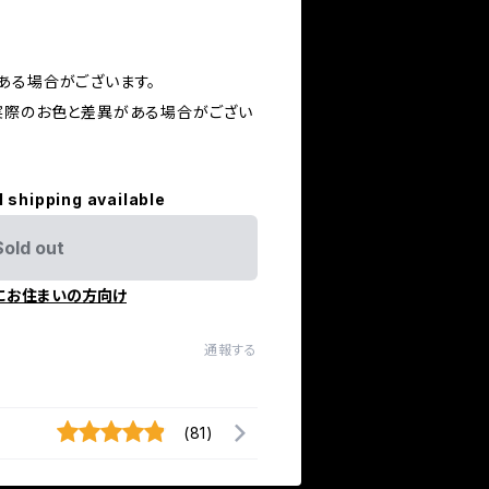
ある場合がございます。
実際のお色と差異がある場合がござい
l shipping available
Sold out
にお住まいの方向け
通報する
(81)