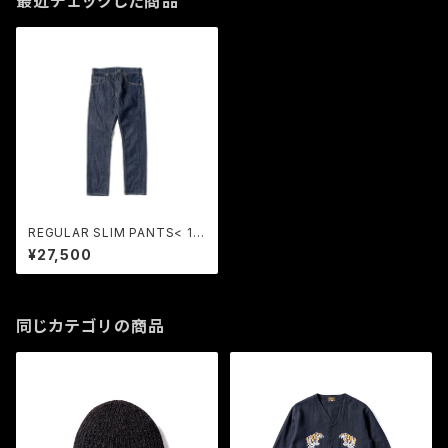
最近チェックした商品
REGULAR SLIM PANTS< 14
oz DENIM > (INDIGO) / GER
¥27,500
UGA
同じカテゴリの商品