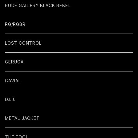
RUDE GALLERY BLACK REBEL
RG/RGBR
LOST CONTROL
GERUGA
GAVIAL
D.I.J.
METAL JACKET
THE FOOL