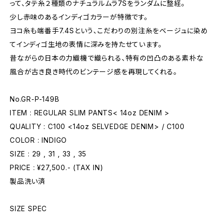
って、タテ糸２種類のナチュラルムラ7Sをランダムに整経。
少し赤味のあるインディゴカラーが特徴です。
ヨコ糸も端番手7.4Sという、こだわりの別注糸をベージュに染め
てインディゴ生地の表情に深みを持たせています。
昔ながらの日本の力織機で織られる、特有の凹凸のある素朴な
風合が古き良き時代のビンテージ感を再現してくれる。
No.GR-P-149B
ITEM : REGULAR SLIM PANTS< 14oz DENIM >
QUALITY : C100 <14oz SELVEDGE DENIM> / C100
COLOR : INDIGO
SIZE : 29 , 31 , 33 , 35
PRICE : ¥27,500.- (TAX IN)
製品洗い済
SIZE SPEC