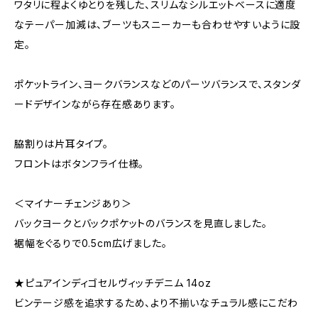
ワタリに程よくゆとりを残した、スリムなシルエットベースに適度
なテーパー加減は、ブーツもスニーカーも合わせやすいように設
定。
ポケットライン、ヨークバランスなどのパーツバランスで、スタンダ
ードデザインながら存在感あります。
脇割りは片耳タイプ。
フロントはボタンフライ仕様。
＜マイナーチェンジあり＞
バックヨークとバックポケットのバランスを見直しました。
裾幅をぐるりで0.5cm広げました。
★ピュアインディゴセルヴィッチデニム 14oz
ビンテージ感を追求するため、より不揃いなチュラル感にこだわ