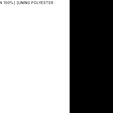
ON 100%] [LINING POLYESTER :
)