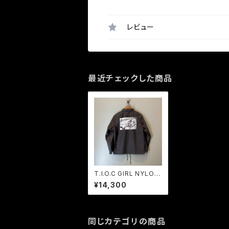
レビュー
最近チェックした商品
T.I.O.C GIRL NYLON
COACH JKT / BIRD
¥14,300
LAND ORIGINAL
同じカテゴリの商品