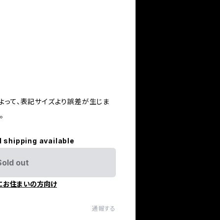
よって、表記サイズより誤差が生じま
。
l shipping available
Sold out
にお住まいの方向け
通報する