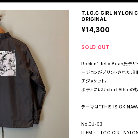
T.I.O.C GIRL NYLON 
ORIGINAL
¥14,300
SOLD OUT
Rockin’ Jelly Bean氏デ
ージョンがプリントされた、BIR
チジャケット。
ボディにはUnited Athle
テーマは”THIS IS OKINAWA
No.CJ-03
ITEM : T.I.O.C GIRL NY