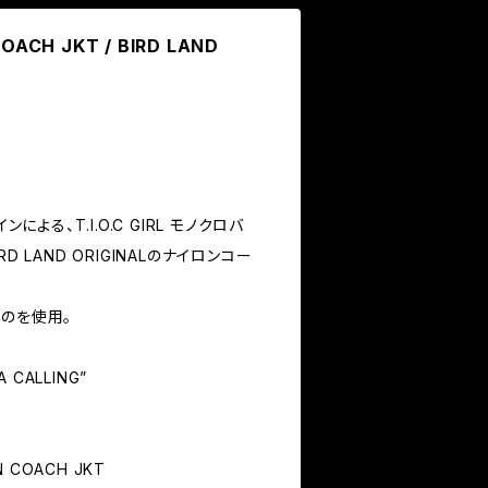
COACH JKT / BIRD LAND
ザインによる、T.I.O.C GIRL モノクロバ
D LAND ORIGINALのナイロンコー
のものを使用。
 CALLING”
LON COACH JKT