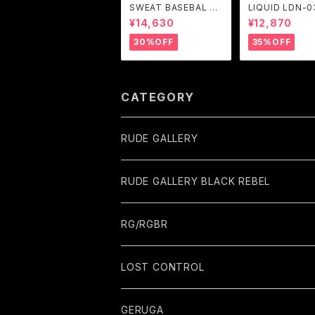
SWEAT BASEBAL S
LIQUID LDN-03
HIRTS (BLACK) / GA
RGENT GLEA
¥14,630
¥12,870
VIAL
30%OFF
35%OFF
CATEGORY
RUDE GALLERY
RUDE GALLERY BLACK REBEL
RG/RGBR
LOST CONTROL
GERUGA