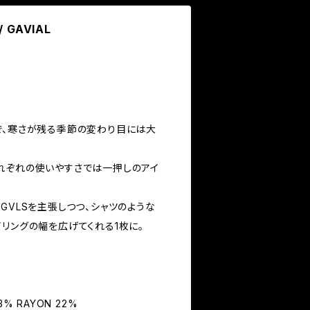
/ GAVIAL
で、寒さが残る季節の変わり目には大
れぞれの使いやすさでは一押しのアイ
GVLSを主張しつつ、シャツのような
リングの幅を広げてくれる1枚に。
73% RAYON 22%