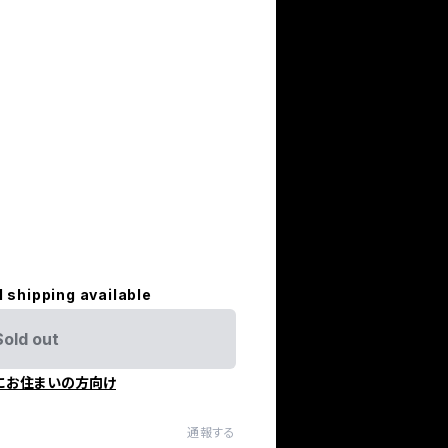
l shipping available
Sold out
にお住まいの方向け
通報する