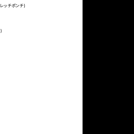
ストレッチポンチ)
N)