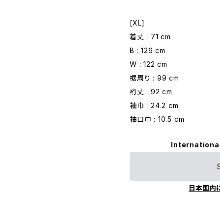
[XL]
着丈 : 71 cm
B : 126 cm
W : 122 cm
裾周り : 99 cm
裄丈 : 92 cm
袖巾 : 24.2 cm
袖口巾 : 10.5 cm
Internationa
日本国内