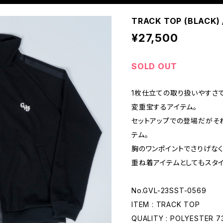
TRACK TOP (BLACK) 
¥27,500
SOLD OUT
1枚仕立ての取り扱いやすさ
変重宝するアイテム。
セットアップでの登場だがそ
テム。
胸のワンポイントでさりげなく
重ね着アイテムとしてもスタイ
No.GVL-23SST-0569
ITEM : TRACK TOP
QUALITY : POLYESTER 