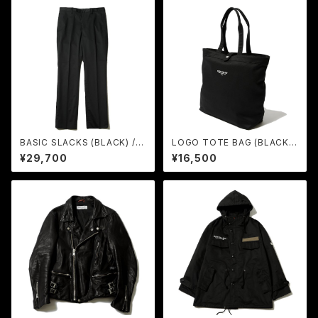
BASIC SLACKS (BLACK) / R
LOGO TOTE BAG (BLACK)
UDE GALLERY
/ RUDE GALLERY
¥29,700
¥16,500