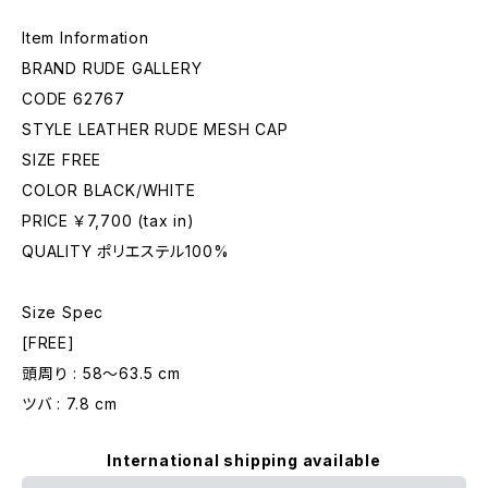
Item Information
BRAND RUDE GALLERY
CODE 62767
STYLE LEATHER RUDE MESH CAP
SIZE FREE
COLOR BLACK/WHITE
PRICE ￥7,700 (tax in)
QUALITY ポリエステル100%
Size Spec
[FREE]
頭周り : 58〜63.5 cm
ツバ : 7.8 cm
International shipping available