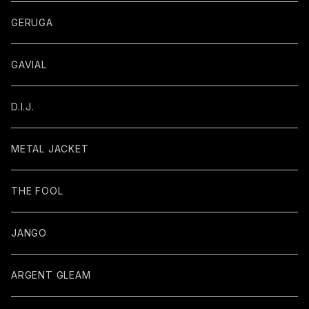
GERUGA
GAVIAL
D.I.J.
METAL JACKET
THE FOOL
JANGO
ARGENT GLEAM