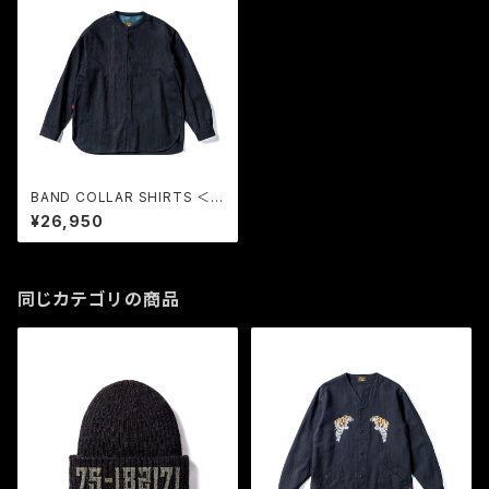
BAND COLLAR SHIRTS ＜P
LAIN＞ (BLACK) / GERUGA
¥26,950
同じカテゴリの商品