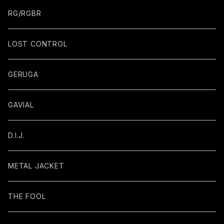
RG/RGBR
LOST CONTROL
GERUGA
GAVIAL
D.I.J.
METAL JACKET
THE FOOL