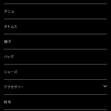
デニム
ボトムス
帽子
バッグ
シューズ
アクセサリー
ネックレス
財布