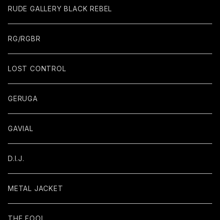
RUDE GALLERY BLACK REBEL
RG/RGBR
LOST CONTROL
GERUGA
GAVIAL
D.I.J.
METAL JACKET
THE FOOL