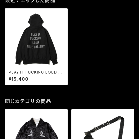
最近チェックした商品
PLAY IT FUCKING LOUD L
OGO HOODIE (BLACK) / RU
¥15,400
DE GALLERY
同じカテゴリの商品