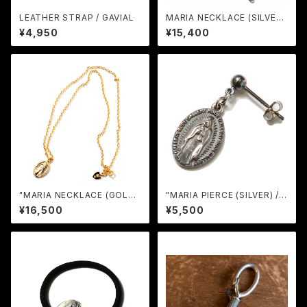
LEATHER STRAP / GAVIAL
MARIA NECKLACE (SILVER)
/ RUDE GALLERY
¥4,950
¥15,400
"MARIA NECKLACE (GOLD)
"MARIA PIERCE (SILVER) / R
/ RUDE GALLERY
UDE GALLERY
¥16,500
¥5,500