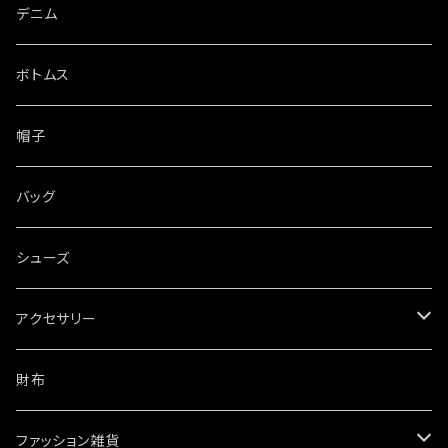
デニム
ボトムス
帽子
バッグ
シューズ
アクセサリー
ネックレス
財布
ブレスレット・バングル
ファッション雑貨