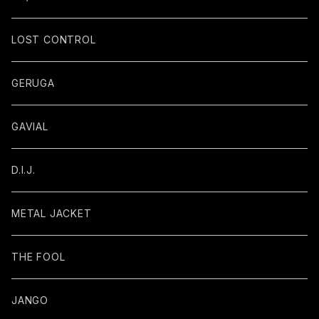
LOST CONTROL
GERUGA
GAVIAL
D.I.J.
METAL JACKET
THE FOOL
JANGO