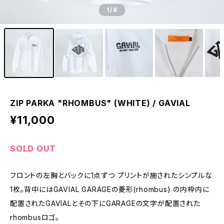
1
/8
ZIP PARKA "RHOMBUS" (WHITE) / GAVIAL
¥11,000
SOLD OUT
フロントの左胸とバックに1点ずつ プリントが施されたシンプルな
1枚。背中にはGAVIAL GARAGEの菱形(rhombus) の内枠内に
配置されたGAVIALとその下にGARAGEの文字が配置された
rhombusロゴ。