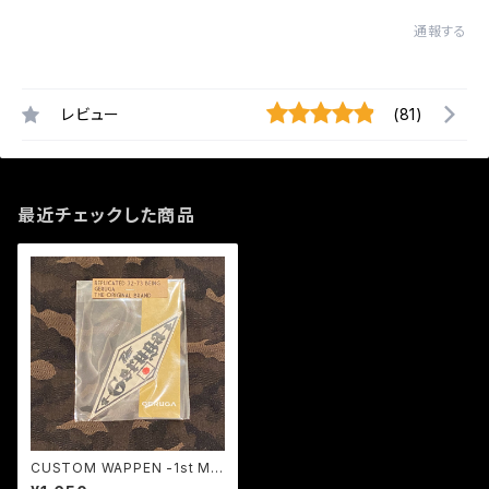
通報する
レビュー
(81)
最近チェックした商品
CUSTOM WAPPEN -1st MO
DEL- (WHITE) / GERUGA