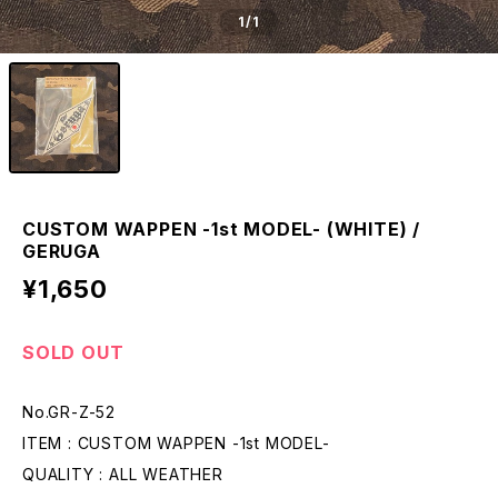
1
/1
CUSTOM WAPPEN -1st MODEL- (WHITE) /
GERUGA
¥1,650
SOLD OUT
No.GR-Z-52
ITEM : CUSTOM WAPPEN -1st MODEL-
QUALITY : ALL WEATHER