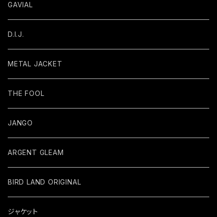
GAVIAL
D.I.J.
METAL JACKET
THE FOOL
JANGO
ARGENT GLEAM
BIRD LAND ORIGINAL
ジャケット