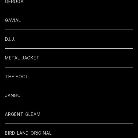
GERUGA
GAVIAL
D.I.J.
METAL JACKET
THE FOOL
JANGO
ARGENT GLEAM
BIRD LAND ORIGINAL