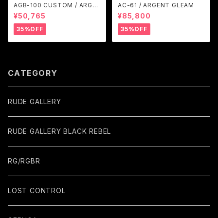
AGB-100 CUSTOM / ARGE
AC-61 / ARGENT GLEAM
NT GLEAM
¥50,765
¥85,800
35%OFF
35%OFF
CATEGORY
RUDE GALLERY
RUDE GALLERY BLACK REBEL
RG/RGBR
LOST CONTROL