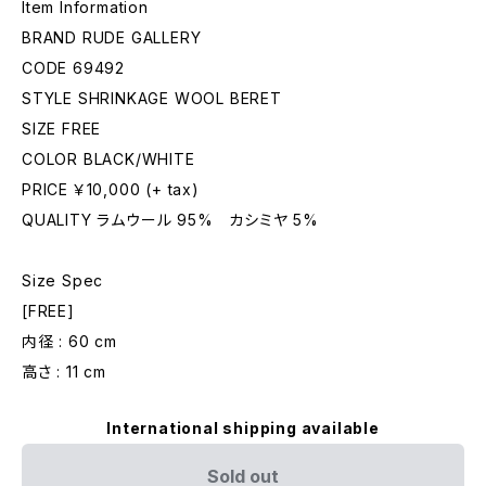
Item Information
BRAND RUDE GALLERY
CODE 69492
STYLE SHRINKAGE WOOL BERET
SIZE FREE
COLOR BLACK/WHITE
PRICE ￥10,000 (+ tax)
QUALITY ラムウール 95% カシミヤ 5%
Size Spec
[FREE]
内径 : 60 cm
高さ : 11 cm
International shipping available
Sold out