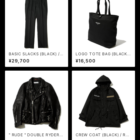
BASIC SLACKS (BLACK) / R
LOGO TOTE BAG (BLACK)
UDE GALLERY
/ RUDE GALLERY
¥29,700
¥16,500
" RUDE " DOUBLE RYDERS
CREW COAT (BLACK) / RU
/ RUDE GALLERY
DE GALLERY