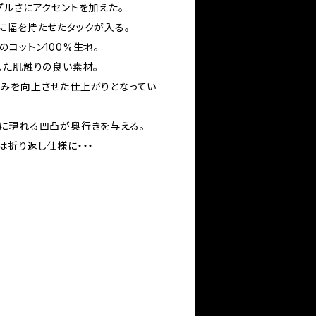
プルさにアクセントを加えた。
に幅を持たせたタックが入る。
コットン100%生地。
した肌触りの良い素材。
みを向上させた仕上がりとなってい
に現れる凹凸が奥行きを与える。
は折り返し仕様に・・・