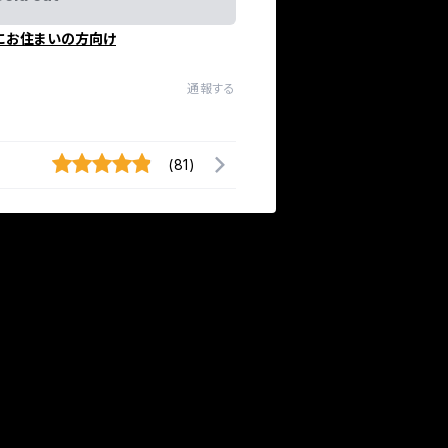
にお住まいの方向け
通報する
(81)