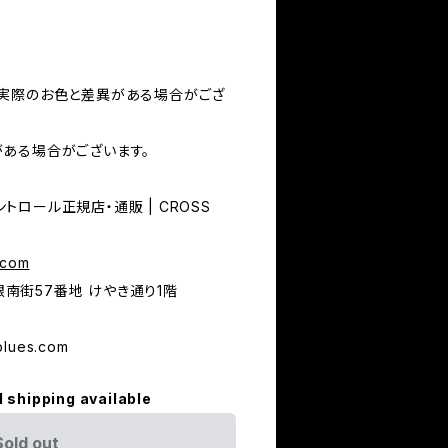
実際のお色と差異がある場合がござ
ある場合がございます。
コントロール正規店・通販 | CROSS
.com
市銀南街57番地 けやき通り1階
blues.com
l shipping available
Sold out