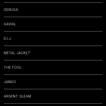
GERUGA
GAVIAL
D.I.J.
METAL JACKET
THE FOOL
JANGO
ARGENT GLEAM