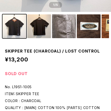
1
/5
SKIPPER TEE (CHARCOAL) / LOST CONTROL
¥13,200
SOLD OUT
No. L19S1-1005
ITEM：SKIPPER TEE
COLOR : CHARCOAL
QUALITY : [MAIN] COTTON 100% [PARTS] COTTON