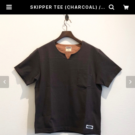
SKIPPER TEE (CHARCOAL) / L
OST CONTROL | CROSS ROAD
BLUES