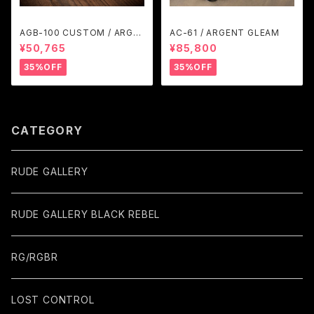
AGB-100 CUSTOM / ARGE
AC-61 / ARGENT GLEAM
NT GLEAM
¥50,765
¥85,800
35%OFF
35%OFF
CATEGORY
RUDE GALLERY
RUDE GALLERY BLACK REBEL
RG/RGBR
LOST CONTROL