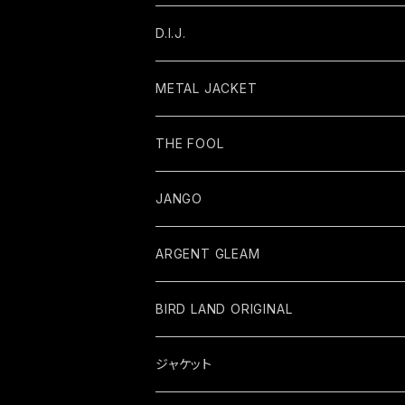
D.I.J.
METAL JACKET
THE FOOL
JANGO
ARGENT GLEAM
BIRD LAND ORIGINAL
ジャケット