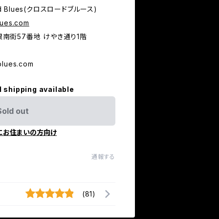
d Blues(クロスロードブルース)
lues.com
市銀南街57番地 けやき通り1階
blues.com
l shipping available
Sold out
にお住まいの方向け
通報する
(81)