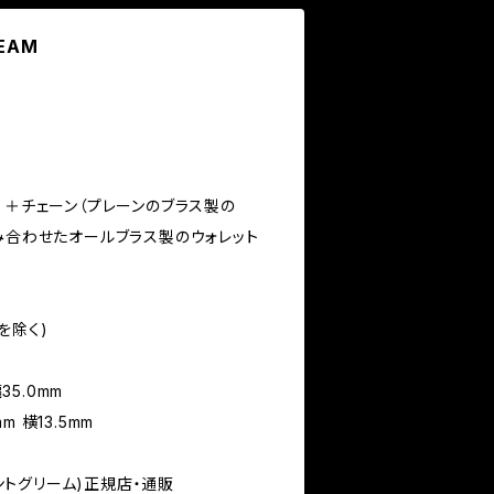
LEAM
）＋チェーン（プレーンのブラス製の
み合わせたオールブラス製のウォレット
クを除く)
35.0mm
mm 横13.5mm
ェントグリーム)正規店・通販