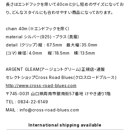
長さはエンドフックを除いて40cmと少し短めのザイズになってお
り、どんなスタイルにも合わせやすい商品になっております。
chain 40m（※エンドフックを除く）
material シルバー(925) ・ブラス（真鍮）
detail （クリップ）縦 : 67.5mm 最大幅：35.0mm
(コマ）線径：4.0mm 縦：18.5mm 横：13.5mm
ARGENT GLEAM(アージェントグリーム)正規店・通販
セレクトショップCross Road Blues(クロスロードブルース)
http://www.cross-road-blues.com
〒745-0031 山口県周南市銀南街57番地 けやき通り1階
TEL : 0834-22-6149
MAIL :
info@cross-road-blues.com
International shipping available