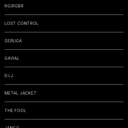
RG/RGBR
LOST CONTROL
GERUGA
GAVIAL
D.I.J.
METAL JACKET
THE FOOL
JANGO