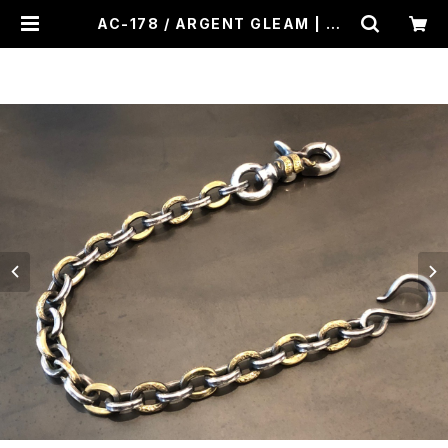
AC-178 / ARGENT GLEAM | CR
OSS ROAD BLUES