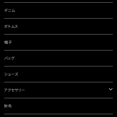
デニム
ボトムス
帽子
バッグ
シューズ
アクセサリー
ネックレス
財布