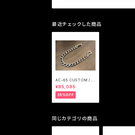
最近チェックした商品
AC-65 CUSTOM / A
RGENT GLEAM
¥85,085
35%OFF
同じカテゴリの商品