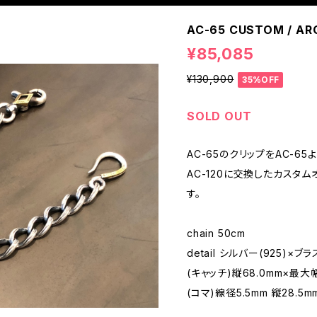
AC-65 CUSTOM / A
¥85,085
¥130,900
35%OFF
SOLD OUT
AC-65のクリップをAC-6
AC-120に交換したカスタ
す。
chain 50cm
detail シルバー(925)×ブ
(キャッチ)縦68.0mm×最大幅
(コマ)線径5.5mm 縦28.5mm