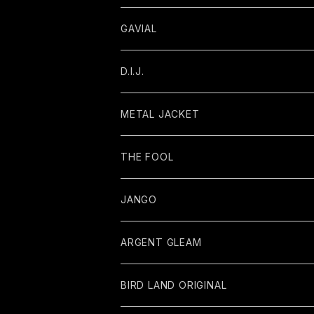
GAVIAL
D.I.J.
METAL JACKET
THE FOOL
JANGO
ARGENT GLEAM
BIRD LAND ORIGINAL