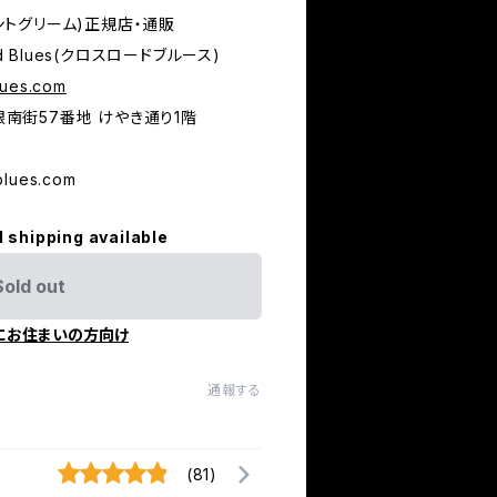
ェントグリーム)正規店・通販
d Blues(クロスロードブルース)
lues.com
市銀南街57番地 けやき通り1階
blues.com
l shipping available
Sold out
にお住まいの方向け
通報する
(81)