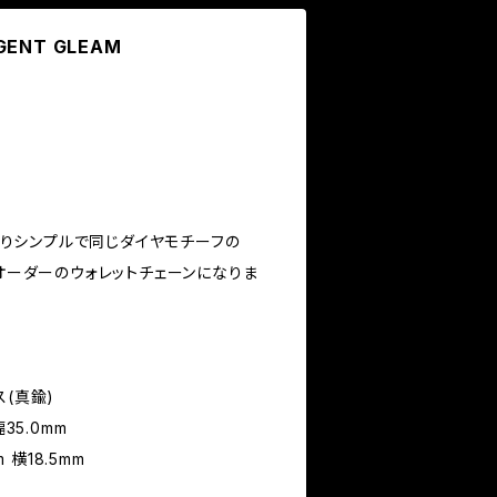
RGENT GLEAM
5よりシンプルで同じダイヤモチーフの
ムオーダーのウォレットチェーンになりま
ラス(真鍮)
35.0mm
 横18.5mm