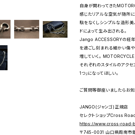
自身が関わってきたMOTORCY
感じたリアルな空気が随所に感
駄をなくしシンプルな造形美
ドによって生み出される。
Jango ACCESSORY
を過ごし刻まれる細かい傷や
増していく。 MOTORCYCLE
それぞれのスタイルのアクセ
1つ」になってほしい。
ご質問等御座いましたらお気
JANGO(ジャンゴ)正規店
セレクトショップCross Roa
https://www.cross-road-
〒745-0031 山口県周南