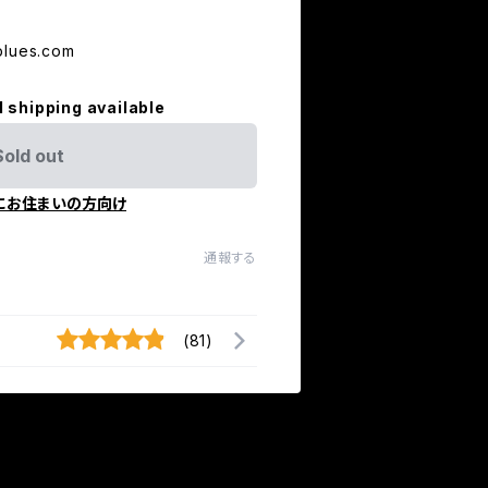
blues.com
l shipping available
Sold out
にお住まいの方向け
通報する
(81)