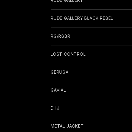
RUDE GALLERY
RUDE GALLERY BLACK REBEL
RG/RGBR
LOST CONTROL
GERUGA
GAVIAL
D.I.J.
METAL JACKET