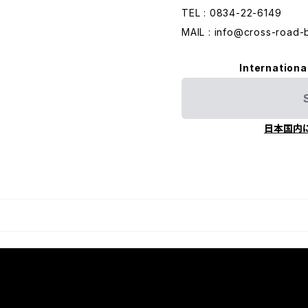
TEL : 0834-22-6149
MAIL :
info@cross-road-
Internationa
日本国内