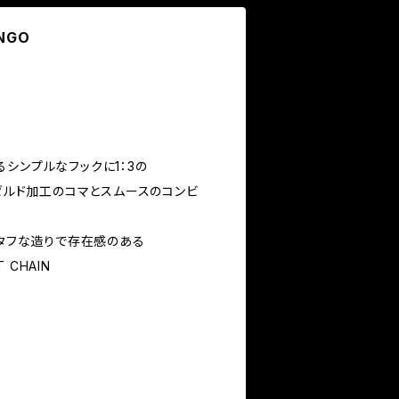
ANGO
シンプルなフックに1：3の
チゼルド加工のコマとスムースのコンビ
とタフな造りで存在感のある
CHAIN