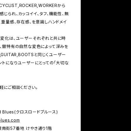
CLIST,ROCKER,WORKERから
じられ、カッコイイ、タフ、機能性、無
、重量感、存在感、を意識しハンドメイ
の経年変化は、ユーザーそれぞれと共に時
、銀特有の自然な変色によって深みを
,GUITAR,BOOTSと同じくユーザー
ントになりユーザーにとっての「大切な
軽にご相談ください。
d Blues(クロスロードブルース)
blues.com
市銀南街57番地 けやき通り1階