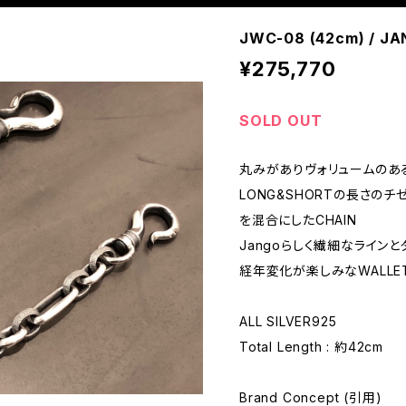
JWC-08 (42cm) / J
¥275,770
SOLD OUT
丸みがありヴォリュームのある
LONG&SHORTの長さの
を混合にしたCHAIN
Jangoらしく繊細なライン
経年変化が楽しみなWALLET 
ALL SILVER925
Total Length : 約42cm
Brand Concept (引用)