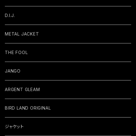
D.I.J.
METAL JACKET
THE FOOL
JANGO
ARGENT GLEAM
BIRD LAND ORIGINAL
ジャケット