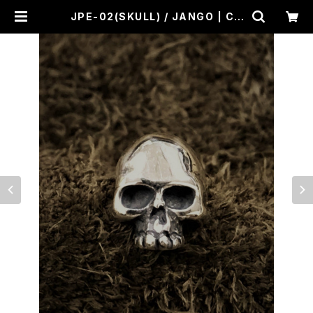
JPE-02(SKULL) / JANGO | CR
OSS ROAD BLUES