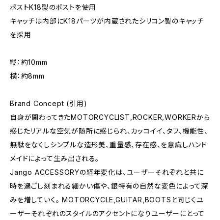
ポストK18製のポストを使用
キャッチは内部にK18パーツが内蔵されたシリコン製のキャッチ
を採用
縦：約10mm
横：約8mm
Brand Concept (引用)
自身が関わってきたMOTORCYCLIST,ROCKER,WORKERから
感じたリアルな空気が随所に感じられ、カッコイイ、タフ、機能性、
無駄をなくしシンプルな造形美、重量感、存在感、を意識しハンド
メイドによって生み出される。
Jango ACCESSORYの経年変化は、ユーザーそれぞれと共に
時を過ごし刻まれる細かい傷や、銀特有の自然な変色によって深
みを増していく。 MOTORCYCLE,GUITAR,BOOTSと同じくユ
ーザーそれぞれのスタイルのアクセントになりユーザーにとって