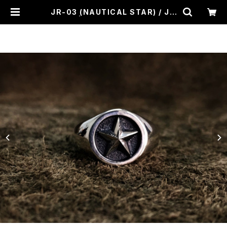
JR-03 (NAUTICAL STAR) / JA
NGO | CROSS ROAD BLUES