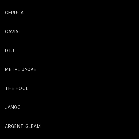
GERUGA
GAVIAL
D.I.J.
METAL JACKET
THE FOOL
JANGO
ARGENT GLEAM