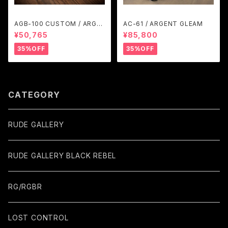
AGB-100 CUSTOM / ARGE
AC-61 / ARGENT GLEAM
NT GLEAM
¥50,765
¥85,800
35%OFF
35%OFF
CATEGORY
RUDE GALLERY
RUDE GALLERY BLACK REBEL
RG/RGBR
LOST CONTROL