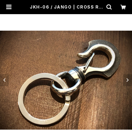
JKH-06 / JANGO | CROSS RO
AD BLUES