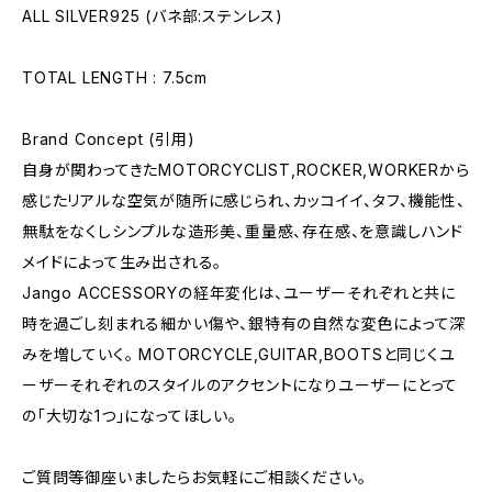
ALL SILVER925 (バネ部:ステンレス)
TOTAL LENGTH : 7.5cm
Brand Concept (引用)
自身が関わってきたMOTORCYCLIST,ROCKER,WORKERから
感じたリアルな空気が随所に感じられ、カッコイイ、タフ、機能性、
無駄をなくしシンプルな造形美、重量感、存在感、を意識しハンド
メイドによって生み出される。
Jango ACCESSORYの経年変化は、ユーザーそれぞれと共に
時を過ごし刻まれる細かい傷や、銀特有の自然な変色によって深
みを増していく。 MOTORCYCLE,GUITAR,BOOTSと同じくユ
ーザーそれぞれのスタイルのアクセントになりユーザーにとって
の「大切な1つ」になってほしい。
ご質問等御座いましたらお気軽にご相談ください。