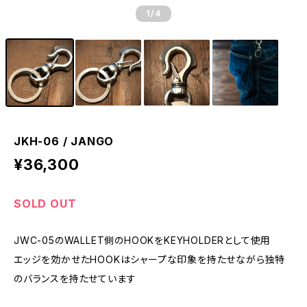
1
/4
JKH-06 / JANGO
¥36,300
SOLD OUT
JWC-05のWALLET側のHOOKをKEYHOLDERとして使用
エッジを効かせたHOOKはシャープな印象を持たせながら独特
のバランスを持たせています