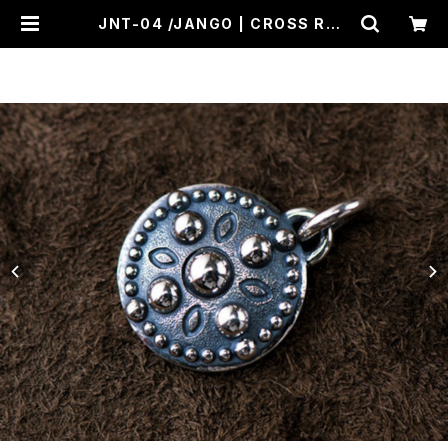
JNT-04 /JANGO | CROSS ROA
D BLUES