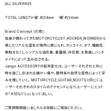
ALL SILVER925
TOTAL LENGTH 縦：約34mm 横：約24mm
Brand Concept (引用)
自身が関わってきたMOTORCYCLIST,ROCKER,WORKERから
感じたリアルな空気が随所に感じられ、カッコイイ、タフ、機能性、
無駄をなくしシンプルな造形美、重量感、存在感、を意識しハンド
メイドによって生み出される。
Jango ACCESSORYの経年変化は、ユーザーそれぞれと共に
時を過ごし刻まれる細かい傷や、銀特有の自然な変色によって深
みを増していく。 MOTORCYCLE,GUITAR,BOOTSと同じくユ
ーザーそれぞれのスタイルのアクセントになりユーザーにとって
の「大切な1つ」になってほしい。
ご質問等御座いましたらお気軽にご相談ください。